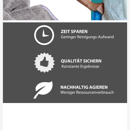
Reinigungstextilien für
Profis.