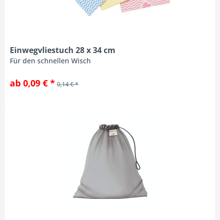
Einwegvliestuch 28 x 34 cm
Für den schnellen Wisch
ab 0,09 € *
0,14 € *