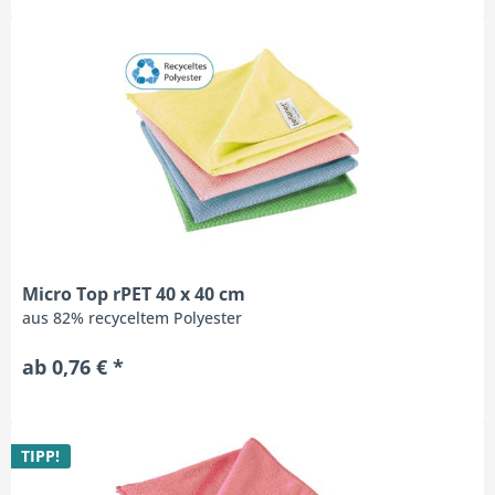
Micro Top rPET 40 x 40 cm
aus 82% recyceltem Polyester
ab 0,76 € *
TIPP!