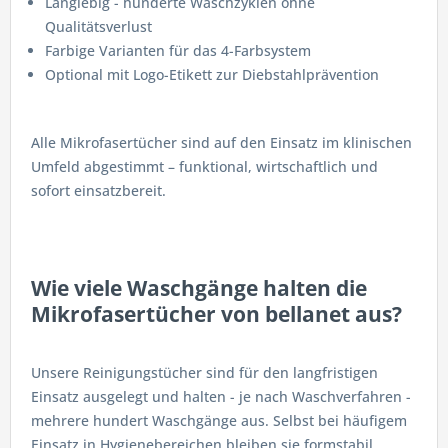
Langlebig - hunderte Waschzyklen ohne
Qualitätsverlust
Farbige Varianten für das 4-Farbsystem
Optional mit Logo-Etikett zur Diebstahlprävention
Alle Mikrofasertücher sind auf den Einsatz im klinischen
Umfeld abgestimmt – funktional, wirtschaftlich und
sofort einsatzbereit.
Wie viele Waschgänge halten die
Mikrofasertücher von bellanet aus?
Unsere Reinigungstücher sind für den langfristigen
Einsatz ausgelegt und halten - je nach Waschverfahren -
mehrere hundert Waschgänge aus. Selbst bei häufigem
Einsatz in Hygienebereichen bleiben sie formstabil,