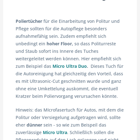
Poliertücher
für die Einarbeitung von Politur und
Pflege sollten für die Autopflege besonders
aufnahmefähig sein. Zudem empfiehlt sich
unbedingt ein
hoher Floor,
so dass Politurreste
und Staub sofort ins Innere des Tuches
weitergeleitet werden können. Hier empfiehlt sich
zum Beispiel das
Micro Ultra Duo
.
Dieses Tuch für
die Autoreinigung hat gleichzeitig den Vorteil, dass
es mit Ultrasonic-Cut geschnitten wurde und ganz
ohne eine Umkettelung auskommt, die eventuell
Kratzer beim Poliervorgang verursachen könnte.
Hinweis: das MIcrofasertuch für Autos, mit dem die
Politur oder Versiegelung aufgetragen wird, sollte
eher
dünner
sein - so wie zum Beispeil das
zuverlässige
Micro Ultra
. Schließlich sollen die
Pflegeprodukte auf den Lack gelangen und nicht