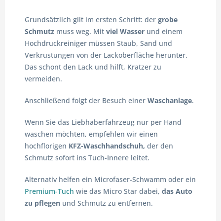
Grundsätzlich gilt im ersten Schritt: der
grobe
Schmutz
muss weg. Mit
viel Wasser
und einem
Hochdruckreiniger müssen Staub, Sand und
Verkrustungen von der Lackoberfläche herunter.
Das schont den Lack und hilft, Kratzer zu
vermeiden.
Anschließend folgt der Besuch einer
Waschanlage
.
Wenn Sie das Liebhaberfahrzeug nur per Hand
waschen möchten, empfehlen wir einen
hochflorigen
KFZ-Waschhandschuh,
der den
Schmutz sofort ins Tuch-Innere leitet.
Alternativ helfen ein Microfaser-Schwamm oder ein
Premium-Tuch
wie das Micro Star dabei,
das Auto
zu pflegen
und Schmutz zu entfernen.