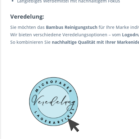
Langlebiges Werbemittel mit nachhaltigem Fokus
Veredelung:
Sie möchten das
Bambus Reinigungstuch
für Ihre Marke indi
Wir bieten verschiedene Veredelungsoptionen – vom
Logodr
So kombinieren Sie
nachhaltige Qualität mit Ihrer Markenide