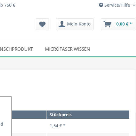
ab 750 €
Service/Hilfe
Mein Konto
0,00 € *
NSCHPRODUKT
MICROFASER WISSEN
Stückpreis
nd
1,54 € *