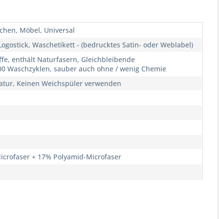
ächen, Möbel, Universal
ogostick, Waschetikett - (bedrucktes Satin- oder Weblabel)
e, enthält Naturfasern, Gleichbleibende
400 Waschzyklen, sauber auch ohne / wenig Chemie
atur, Keinen Weichspüler verwenden
crofaser + 17% Polyamid-Microfaser