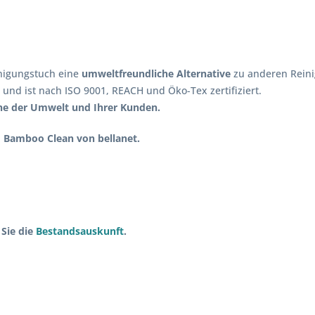
nigungstuch eine
umweltfreundliche Alternative
zu anderen Reini
 und ist nach ISO 9001, REACH und Öko-Tex zertifiziert.
nne der Umwelt und Ihrer Kunden.
m Bamboo Clean von bellanet.
 Sie die
Bestandsauskunft
.