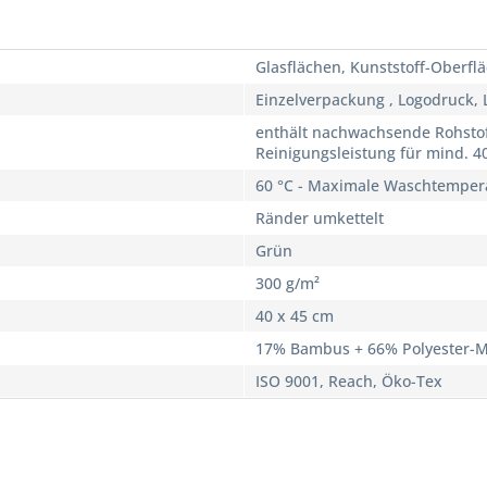
Glasflächen, Kunststoff-Oberfl
Einzelverpackung , Logodruck, L
enthält nachwachsende Rohstoff
Reinigungsleistung für mind. 
60 °C - Maximale Waschtemper
Ränder umkettelt
Grün
300 g/m²
40 x 45 cm
17% Bambus + 66% Polyester-Mi
ISO 9001, Reach, Öko-Tex