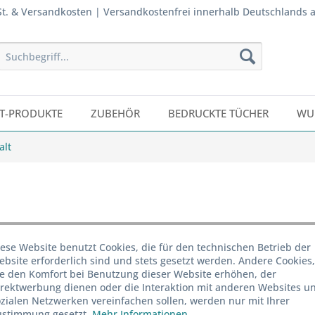
wSt. & Versandkosten | Versandkostenfrei innerhalb Deutschlands 
T-PRODUKTE
ZUBEHÖR
BEDRUCKTE TÜCHER
WU
alt
ese Website benutzt Cookies, die für den technischen Betrieb der
bsite erforderlich sind und stets gesetzt werden. Andere Cookies,
Menge
ie den Komfort bei Benutzung dieser Website erhöhen, der
irektwerbung dienen oder die Interaktion mit anderen Websites u
ab
50
zialen Netzwerken vereinfachen sollen, werden nur mit Ihrer
ustimmung gesetzt.
Mehr Informationen