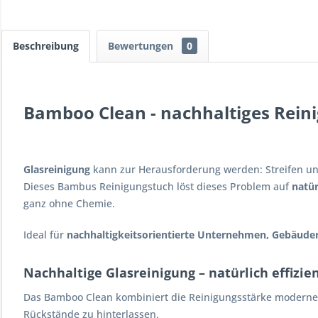
Beschreibung
Bewertungen
0
Bamboo Clean - nachhaltiges Reini
Glasreinigung
kann zur Herausforderung werden: Streifen und
Dieses Bambus Reinigungstuch löst dieses Problem auf
natür
ganz ohne Chemie.
Ideal für
nachhaltigkeitsorientierte Unternehmen, Gebäude
Nachhaltige Glasreinigung – natürlich effizie
Das Bamboo Clean kombiniert die Reinigungsstärke moderner
Rückstände zu hinterlassen.