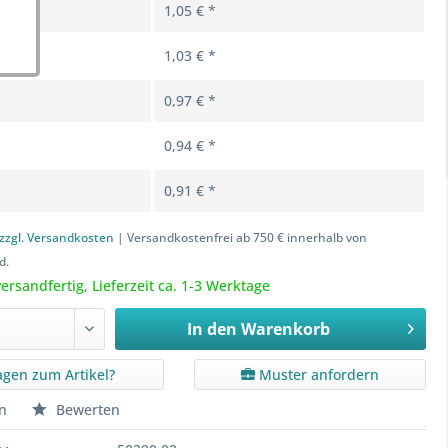
1,05 € *
1,03 € *
0,97 € *
0,94 € *
0,91 € *
zzgl. Versandkosten
| Versandkostenfrei ab 750 € innerhalb von
d.
ersandfertig, Lieferzeit ca. 1-3 Werktage
In den
Warenkorb
agen zum Artikel?
Muster anfordern
n
Bewerten