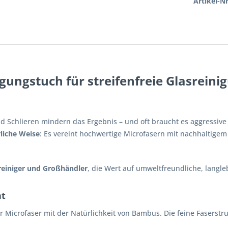
Artikel-Nr
gungstuch für streifenfreie Glasreini
 Schlieren mindern das Ergebnis – und oft braucht es aggressive 
liche Weise
: Es vereint hochwertige Microfasern mit nachhaltigem 
reiniger und Großhändler
, die Wert auf umweltfreundliche, langl
nt
 Microfaser mit der Natürlichkeit von Bambus. Die feine Fasers