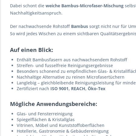
Dabei schont die
weiche Bambus-Microfaser-Mischung
selbs
Nachhaltigkeitsanspruch.
Der nachwachsende Rohstoff
Bambus
sorgt nicht nur für Um
So wird jedes Wischen zu einem sichtbaren Qualitätsergebnis
Auf einen Blick:
Enthält Bambusfasern aus nachwachsendem Rohstoff
Streifen- und fusselfreie Reinigungsergebnisse
Besonders schonend zu empfindlichen Glas- & Kristallflä
Nachhaltige Alternative zu reinen Microfasertüchern
Langlebig – gleichbleibende Reinigungsleistung für mind
Zertifiziert nach
ISO 9001, REACH, Öko-Tex
Mögliche Anwendungsbereiche:
Glas- und Fensterreinigung
Spiegelflächen & Kristallglas
Vitrinen, Möbel und Kunststoffoberflächen
Hotellerie, Gastronomie & Gebäudereinigung