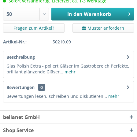
Sofort versandfertig, Lieferzeit ca. 1-3 Werktage
In den
Warenkorb
Fragen zum Artikel?
Muster anfordern
Artikel-Nr.:
50210.09
Beschreibung
Glas Polish Extra - poliert Gläser im Gastrobereich Perfekte,
brilliant glänzende Gläser...
mehr
Bewertungen
0
Bewertungen lesen, schreiben und diskutieren...
mehr
bellanet GmbH
Shop Service