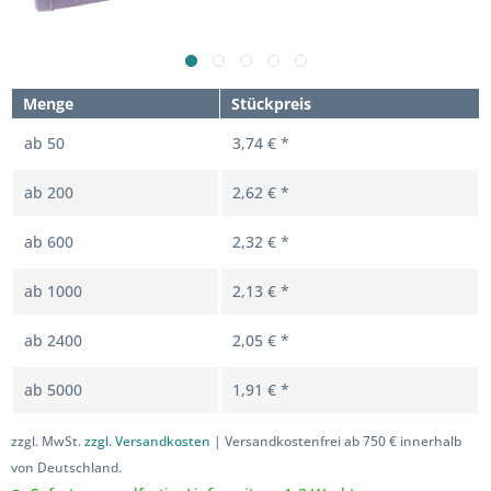
Menge
Stückpreis
ab
50
3,74 € *
ab
200
2,62 € *
ab
600
2,32 € *
ab
1000
2,13 € *
ab
2400
2,05 € *
ab
5000
1,91 € *
zzgl. MwSt.
zzgl. Versandkosten
| Versandkostenfrei ab 750 € innerhalb
von Deutschland.