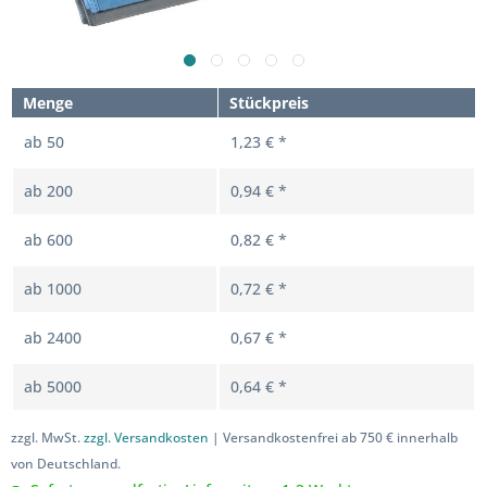
Menge
Stückpreis
ab
50
1,23 € *
ab
200
0,94 € *
ab
600
0,82 € *
ab
1000
0,72 € *
ab
2400
0,67 € *
ab
5000
0,64 € *
zzgl. MwSt.
zzgl. Versandkosten
| Versandkostenfrei ab 750 € innerhalb
von Deutschland.