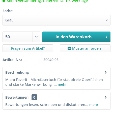
Sofort versandfertig, Lieferzeit ca. 1-3 Werktage
Farbe:
In den
Warenkorb
Fragen zum Artikel?
Muster anfordern
Artikel-Nr.:
50040.05
Beschreibung
Micro Favorit - MIcrofasertuch für staubfreie Oberflächen
und starke Markenwirkung ...
mehr
Bewertungen
0
Bewertungen lesen, schreiben und diskutieren...
mehr