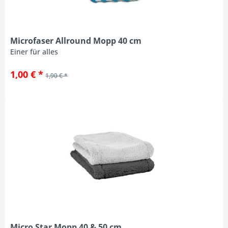
Microfaser Allround Mopp 40 cm
Einer für alles
1,00 € *
1,90 € *
Micro Star Mopp 40 & 50 cm