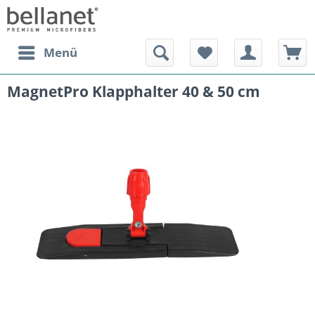
Menü
MagnetPro Klapphalter 40 & 50 cm