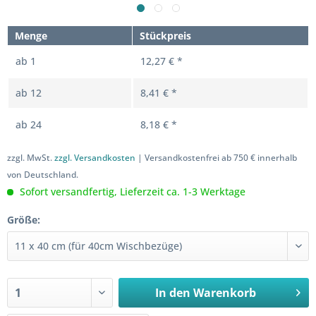
Menge
Stückpreis
ab
1
12,27 € *
ab
12
8,41 € *
ab
24
8,18 € *
zzgl. MwSt.
zzgl. Versandkosten
| Versandkostenfrei ab 750 € innerhalb
von Deutschland.
Sofort versandfertig, Lieferzeit ca. 1-3 Werktage
Größe:
In den
Warenkorb