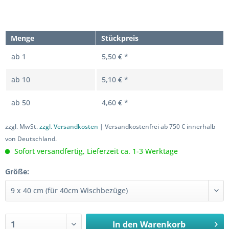
Menge
Stückpreis
ab
1
5,50 € *
ab
10
5,10 € *
ab
50
4,60 € *
zzgl. MwSt.
zzgl. Versandkosten
| Versandkostenfrei ab 750 € innerhalb
von Deutschland.
Sofort versandfertig, Lieferzeit ca. 1-3 Werktage
Größe:
In den
Warenkorb