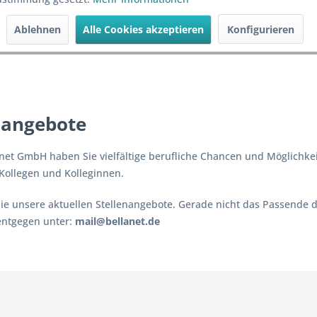
Ablehnen
Alle Cookies akzeptieren
Konfigurieren
nangebote
anet GmbH haben Sie vielfältige berufliche Chancen und Möglichke
Kollegen und Kolleginnen.
Sie unsere aktuellen Stellenangebote. Gerade nicht das Passende d
ntgegen unter:
mail@bellanet.de