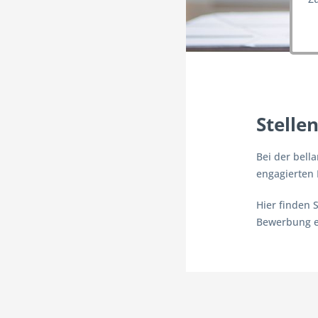
Stelle
Bei der bell
engagierten 
Hier finden 
Bewerbung e