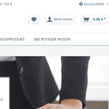
ab 750 €
Service/Hilfe
Mein Konto
0,00 € *
SCHPRODUKT
MICROFASER WISSEN
nd