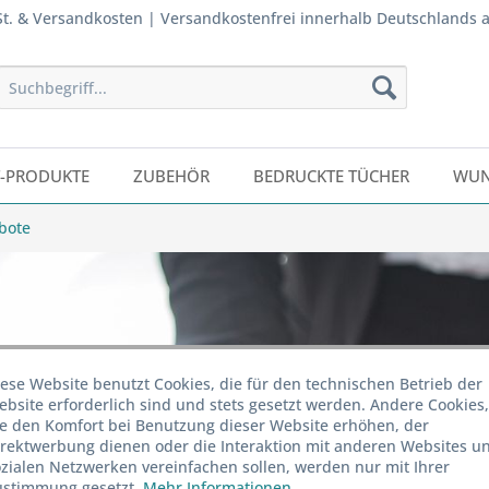
wSt. & Versandkosten | Versandkostenfrei innerhalb Deutschlands 
T-PRODUKTE
ZUBEHÖR
BEDRUCKTE TÜCHER
WUN
bote
ese Website benutzt Cookies, die für den technischen Betrieb der
bsite erforderlich sind und stets gesetzt werden. Andere Cookies,
ie den Komfort bei Benutzung dieser Website erhöhen, der
irektwerbung dienen oder die Interaktion mit anderen Websites u
zialen Netzwerken vereinfachen sollen, werden nur mit Ihrer
ustimmung gesetzt.
Mehr Informationen