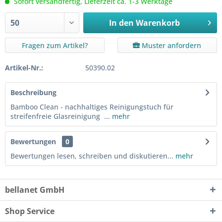
Sofort versandfertig, Lieferzeit ca. 1-3 Werktage
In den
Warenkorb
Fragen zum Artikel?
Muster anfordern
Artikel-Nr.:
50390.02
Beschreibung
Bamboo Clean - nachhaltiges Reinigungstuch für
streifenfreie Glasreinigung ...
mehr
Bewertungen
0
Bewertungen lesen, schreiben und diskutieren...
mehr
bellanet GmbH
Shop Service