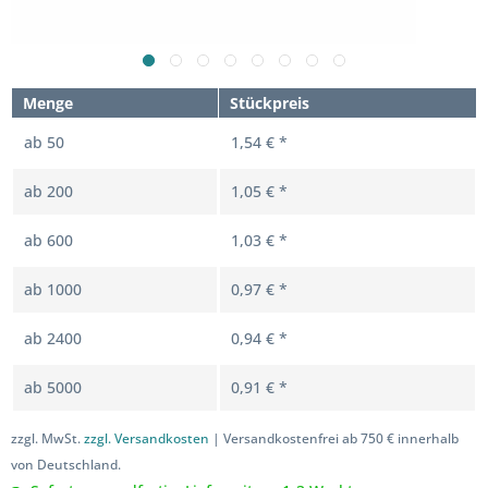
Menge
Stückpreis
ab
50
1,54 € *
ab
200
1,05 € *
ab
600
1,03 € *
ab
1000
0,97 € *
ab
2400
0,94 € *
ab
5000
0,91 € *
zzgl. MwSt.
zzgl. Versandkosten
| Versandkostenfrei ab 750 € innerhalb
von Deutschland.