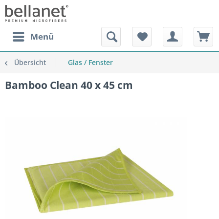
Menü
Übersicht
Glas / Fenster
Bamboo Clean 40 x 45 cm