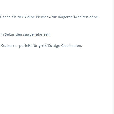
läche als der kleine Bruder – für längeres Arbeiten ohne
ie in Sekunden sauber glänzen.
ratzern – perfekt für großflächige Glasfronten,