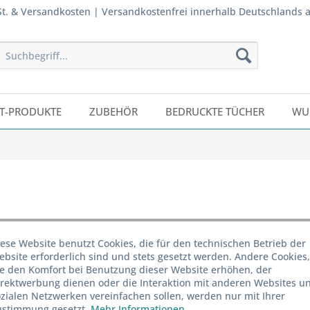
wSt. & Versandkosten | Versandkostenfrei innerhalb Deutschlands 
T-PRODUKTE
ZUBEHÖR
BEDRUCKTE TÜCHER
WU
ese Website benutzt Cookies, die für den technischen Betrieb der
bsite erforderlich sind und stets gesetzt werden. Andere Cookies,
Menge
ie den Komfort bei Benutzung dieser Website erhöhen, der
irektwerbung dienen oder die Interaktion mit anderen Websites u
ab
50
zialen Netzwerken vereinfachen sollen, werden nur mit Ihrer
ustimmung gesetzt.
Mehr Informationen