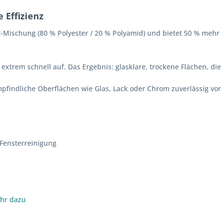
 Effizienz
-Mischung (80 % Polyester / 20 % Polyamid) und bietet 50 % mehr F
 extrem schnell auf. Das Ergebnis: glasklare, trockene Flächen, d
ndliche Oberflächen wie Glas, Lack oder Chrom zuverlässig vor K
 Fensterreinigung
hr dazu