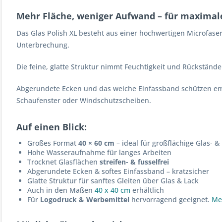
Mehr Fläche, weniger Aufwand – für maximale
Das Glas Polish XL besteht aus einer hochwertigen Microfaser
Unterbrechung.
Die feine, glatte Struktur nimmt Feuchtigkeit und Rückstände
Abgerundete Ecken und das weiche Einfassband schützen empfi
Schaufenster oder Windschutzscheiben.
Auf einen Blick:
Großes Format
40 × 60 cm
– ideal für großflächige Glas- &
Hohe Wasseraufnahme für langes Arbeiten
Trocknet Glasflächen
streifen- & fusselfrei
Abgerundete Ecken & softes Einfassband – kratzsicher
Glatte Struktur für sanftes Gleiten über Glas & Lack
Auch in den Maßen
40 x 40 cm
erhältlich
Für
Logodruck & Werbemittel
hervorragend geeignet
.
Me