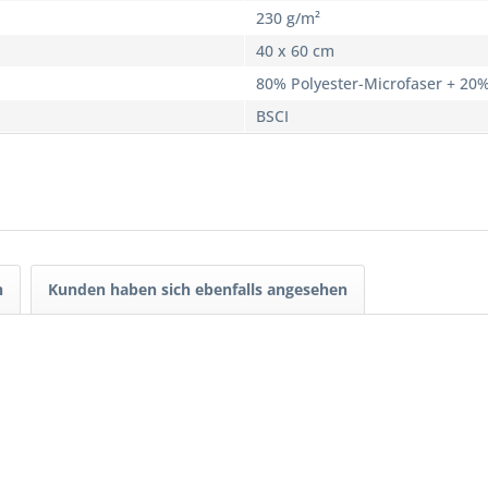
230 g/m²
40 x 60 cm
80% Polyester-Microfaser + 20
BSCI
h
Kunden haben sich ebenfalls angesehen