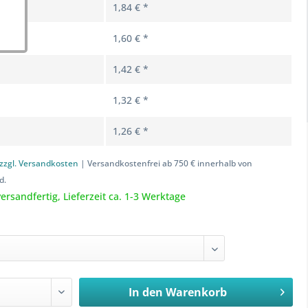
1,84 € *
1,60 € *
1,42 € *
1,32 € *
1,26 € *
zzgl. Versandkosten
| Versandkostenfrei ab 750 € innerhalb von
d.
ersandfertig, Lieferzeit ca. 1-3 Werktage
In den
Warenkorb