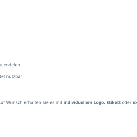
 erzielen.
el nutzbar.
Auf Wunsch erhalten Sie es mit
individuellem Logo, Etikett
oder
e