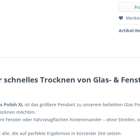
Fr
Merke
Artikel-Nr
ür schnelles Trocknen von Glas- & Fens
s Polish XL
ist das größere Pendant zu unserem beliebten Glas Polis
trocknen möchten.
re Fenster oder Fahrzeugflächen hintereinander – ohne Streifen,
alle, die auf perfekte Ergebnisse in kürzester Zeit setzen.