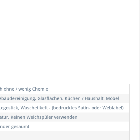
h ohne / wenig Chemie
ebäudereinigung, Glasflächen, Küchen / Haushalt, Möbel
ogostick, Waschetikett - (bedrucktes Satin- oder Weblabel)
atur, Keinen Weichspüler verwenden
Ränder gesäumt