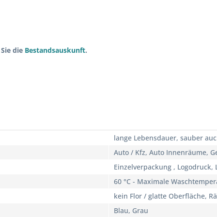
 Sie die
Bestandsauskunft
.
lange Lebensdauer, sauber auc
Auto / Kfz, Auto Innenräume, G
Einzelverpackung , Logodruck, L
60 °C - Maximale Waschtemper
kein Flor / glatte Oberfläche, 
Blau, Grau