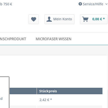
ab 750 €
Service/Hilfe
Mein Konto
0,00 € *
NSCHPRODUKT
MICROFASER WISSEN
Stückpreis
nd
2,42 € *