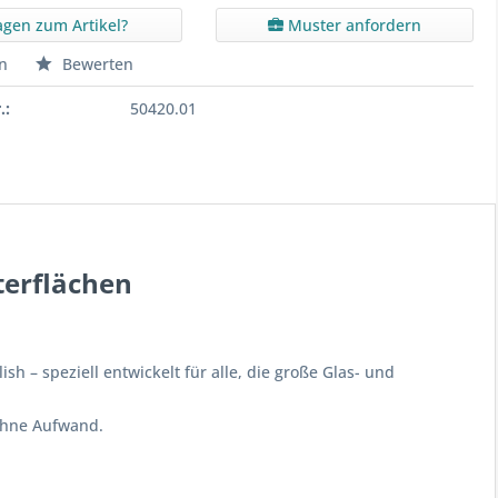
agen zum Artikel?
Muster anfordern
n
Bewerten
.:
50420.01
terflächen
h – speziell entwickelt für alle, die große Glas- und
 ohne Aufwand.