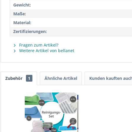
Gewicht:
Maße:
Material:
Zertifizierungen:
Fragen zum Artikel?
Weitere Artikel von bellanet
Zubehör
1
Ähnliche Artikel
Kunden kauften auc