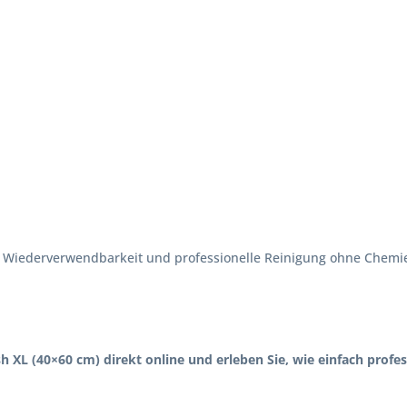
 Wiederverwendbarkeit und professionelle Reinigung ohne Chemie
sh XL (40×60 cm) direkt online und erleben Sie, wie einfach profe