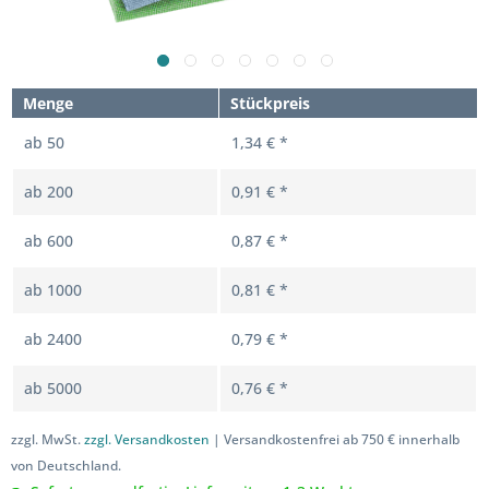
Menge
Stückpreis
ab
50
1,34 € *
ab
200
0,91 € *
ab
600
0,87 € *
ab
1000
0,81 € *
ab
2400
0,79 € *
ab
5000
0,76 € *
zzgl. MwSt.
zzgl. Versandkosten
| Versandkostenfrei ab 750 € innerhalb
von Deutschland.