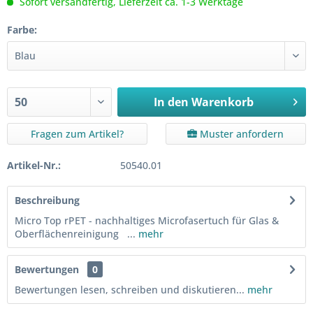
Sofort versandfertig, Lieferzeit ca. 1-3 Werktage
Farbe:
In den
Warenkorb
Fragen zum Artikel?
Muster anfordern
Artikel-Nr.:
50540.01
Beschreibung
Micro Top rPET - nachhaltiges Microfasertuch für Glas &
Oberflächenreinigung ...
mehr
Bewertungen
0
Bewertungen lesen, schreiben und diskutieren...
mehr