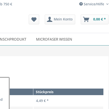
ab 750 €
Service/Hilfe
Mein Konto
0,00 € *
NSCHPRODUKT
MICROFASER WISSEN
Stückpreis
nd
4,49 € *