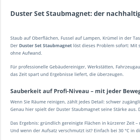
Duster Set Staubmagnet: der nachhalti
Staub auf Oberflächen, Fussel auf Lampen, Krümel in der Tast
Der
Duster Set Staubmagnet
löst dieses Problem sofort: Mit 
ohne Aufwand.
Für professionelle Gebäudereiniger, Werkstätten, Fahrzeugauf
das Zeit spart und Ergebnisse liefert, die überzeugen.
Sauberkeit auf Profi-Niveau – mit jeder Bew
Wenn Sie Räume reinigen, zählt jedes Detail: schwer zugäng
Genau hier spielt der Duster Staubmagnet seine Stärke aus. Di
Das Ergebnis: gründlich gereinigte Flächen in kürzerer Zeit 
Und wenn der Aufsatz verschmutzt ist? Einfach bei 30 °C in d