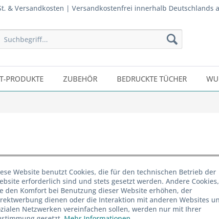
wSt. & Versandkosten | Versandkostenfrei innerhalb Deutschlands 
T-PRODUKTE
ZUBEHÖR
BEDRUCKTE TÜCHER
WU
ese Website benutzt Cookies, die für den technischen Betrieb der
bsite erforderlich sind und stets gesetzt werden. Andere Cookies,
Menge
ie den Komfort bei Benutzung dieser Website erhöhen, der
irektwerbung dienen oder die Interaktion mit anderen Websites u
ab
24
zialen Netzwerken vereinfachen sollen, werden nur mit Ihrer
ustimmung gesetzt.
Mehr Informationen