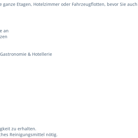
ie ganze Etagen, Hotelzimmer oder Fahrzeugflotten, bevor Sie au
e an
tzen
 Gastronomie & Hotellerie
keit zu erhalten.
ches Reinigungsmittel nötig.