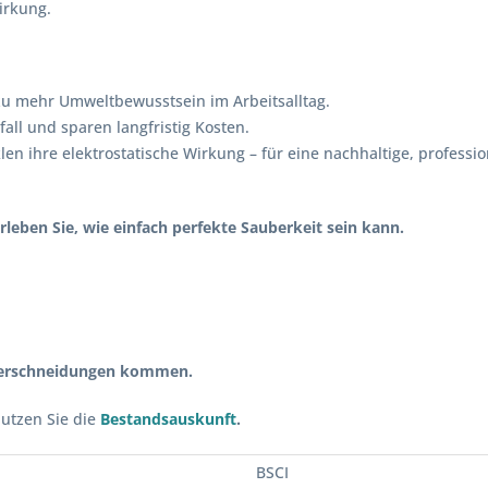
Wirkung.
 zu mehr Umweltbewusstsein im Arbeitsalltag.
all und sparen langfristig Kosten.
en ihre elektrostatische Wirkung – für eine nachhaltige, professio
rleben Sie, wie einfach perfekte Sauberkeit sein kann.
Überschneidungen kommen.
utzen Sie die
Bestandsauskunft
.
BSCI