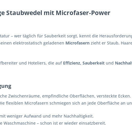
ge Staubwedel mit Microfaser-Power
atur – wer täglich für Sauberkeit sorgt, kennt die Herausforderun
seinen elektrostatisch geladenen
Microfasern
zieht er Staub, Haar
bereiter und Hoteliers, die auf
Effizienz, Sauberkeit
und
Nachhalt
egung
liche Zwischenräume, empfindliche Oberflächen, versteckte Ecken.
e flexiblen Microfasern schmiegen sich an jede Oberfläche an und h
– mit weniger Aufwand und mehr Nachhaltigkeit.
ie Waschmaschine – schon ist er wieder einsatzbereit.