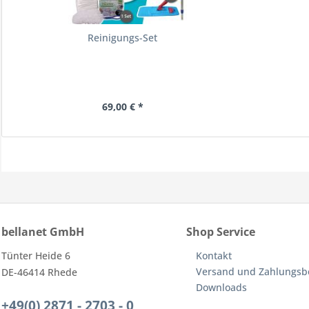
Reinigungs-Set
69,00 € *
bellanet GmbH
Shop Service
Tünter Heide 6
Kontakt
Versand und Zahlungs
DE-46414 Rhede
Downloads
+49(0) 2871 - 2703 - 0