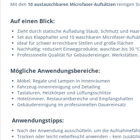
Mit den
10 austauschbaren Microfaser-Aufsätzen
reinigen S
Auf einen Blick:
Zieht durch statische Aufladung Staub, Schmutz und Haar
Set aus Klapphalter und 10 waschbaren Microfaser-Aufsä
Ideal für schwer erreichbare Stellen und große Flächen
Nachhaltig: reduziert Einwegprodukte, waschbar bis 30 °C
Professionelle Qualität für Gebäudereiniger, Werkstätten,
Mögliche Anwendungsbereiche:
Möbel, Regale und Lampen in Innenräumen
Fahrzeug-Innenreinigung und Detailing
Tastaturen, Heizkörper und Lüftungsschlitze
Hotelzimmer, Restaurantbereiche und Empfangshallen
Gebäudereinigung im professionellen Dauereinsatz
Anwendungstipps:
Nach der Anwendung ausschütteln, um die Aufnahmefähig
Trocken oder leicht nebelfeucht anwenden – kein zusätzli