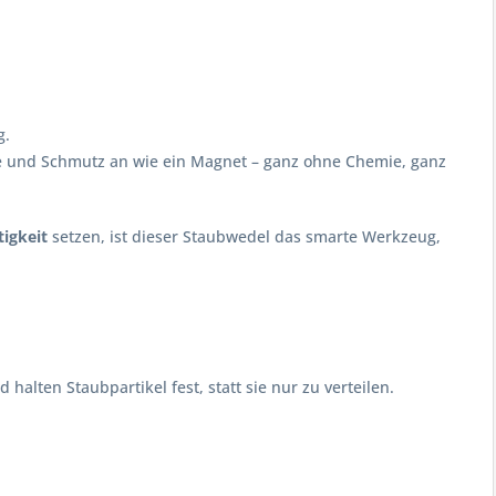
g.
e und Schmutz an wie ein Magnet – ganz ohne Chemie, ganz
igkeit
setzen, ist dieser Staubwedel das smarte Werkzeug,
alten Staubpartikel fest, statt sie nur zu verteilen.