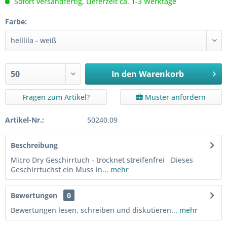
Sofort versandfertig, Lieferzeit ca. 1-3 Werktage
Farbe:
In den
Warenkorb
Fragen zum Artikel?
Muster anfordern
Artikel-Nr.:
50240.09
Beschreibung
Micro Dry Geschirrtuch - trocknet streifenfrei Dieses
Geschirrtuchst ein Muss in...
mehr
Bewertungen
0
Bewertungen lesen, schreiben und diskutieren...
mehr