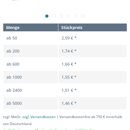
Menge
Stückpreis
ab
50
2,59 € *
ab
200
1,74 € *
ab
600
1,66 € *
ab
1000
1,55 € *
ab
2400
1,51 € *
ab
5000
1,46 € *
zzgl. MwSt.
zzgl. Versandkosten
| Versandkostenfrei ab 750 € innerhalb
von Deutschland.